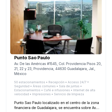
Punto Sao Paulo
Av. De las Américas #1545, Col. Providencia Pisos 20,
21, 22 y 23, Providencia, 44630 Guadalajara, Jal.,
México
50 estacionamientos • Recepción • Acceso 24/7 •
Seguridad • Áreas comunes • Sala de juntas •
Estacionamientos • Café e infusiones • Internet de alta
velocidad • Impresiones • Servicio de limpieza
Punto Sao Paulo localizado en el centro de la zona
financiera de Guadalajara, se encuentra sobre Av.