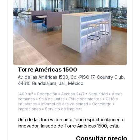
Torre Américas 1500
Av. de las Américas 1500, Col-PISO 17, Country Club,
44610 Guadalajara, Jal., México
1400 m² • Recepción • Acceso 24/7 • Seguridad • Áreas
comunes • Sala de juntas • Estacionamientos • Café e
infusiones • Internet de alta velocidad • Concierge •
Impresiones • Servicio de limpieza
Una de las torres con un diseño espectacularmente
innovador, la sede de Torre Américas 1500, está
ubicada estratégicamente sobre la Avenida
Consultar precio
Américas en la colonia Country Club de Zapopan, en