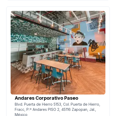
comunes como food court, restaurantes, salas de
cine y decenas de boutiques reconocidas.
Andares Corporativo Paseo
Blvd. Puerta de Hierro 5153, Col. Puerta de Hierro,
Fracc, P.º Andares PISO 2, 45116 Zapopan, Jal.,
México