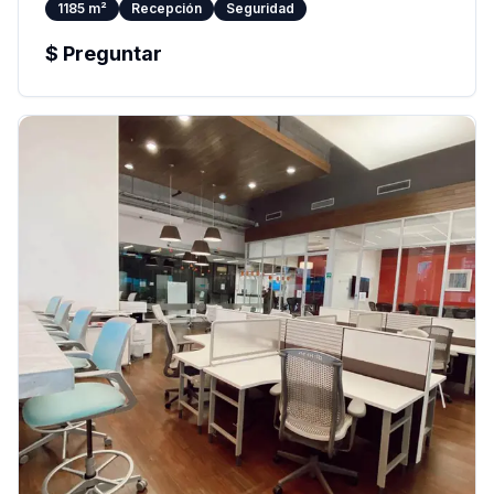
1185
m²
Recepción
Seguridad
$
Preguntar