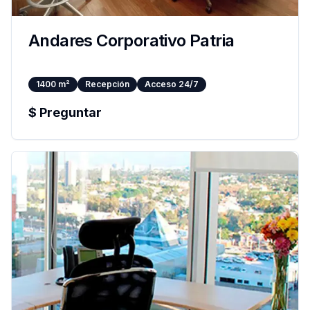
Andares Corporativo Patria
1400
m²
Recepción
Acceso 24/7
$
Preguntar