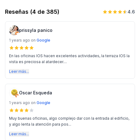
Reseñas
(4 de 385)
4.6
prissyla panico
1 years ago
on
Google
En las oficinas IOS hacen excelentes actividades, la terraza IOS la
vista es preciosa al atardecer....
Leer más...
Oscar Esqueda
1 years ago
on
Google
Muy buenas oficinas, algo complejo dar con la entrada al edificio,
y algo lenta la atención para pos...
Leer más...