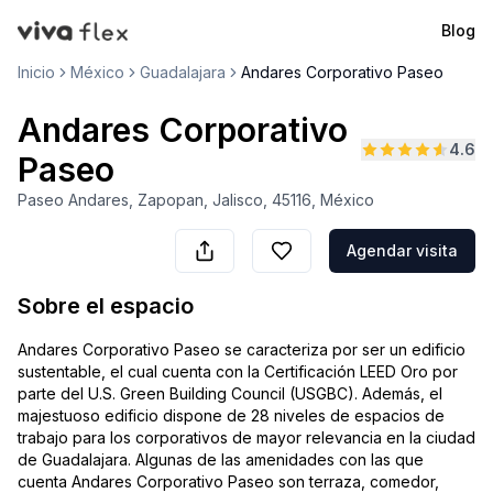
Blog
VivaFlex
Inicio
México
Guadalajara
Andares Corporativo Paseo
Andares Corporativo
4.6
Paseo
Paseo Andares, Zapopan, Jalisco, 45116, México
Agendar visita
Sobre el espacio
Andares Corporativo Paseo se caracteriza por ser un edificio
sustentable, el cual cuenta con la Certificación LEED Oro por
parte del U.S. Green Building Council (USGBC). Además, el
majestuoso edificio dispone de 28 niveles de espacios de
trabajo para los corporativos de mayor relevancia en la ciudad
de Guadalajara. Algunas de las amenidades con las que
cuenta Andares Corporativo Paseo son terraza, comedor,