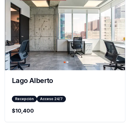
Lago Alberto
Recepción
Acceso 24/7
$
10,400