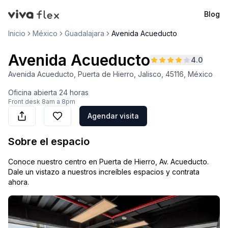
Blog
VivaFlex
Inicio
México
Guadalajara
Avenida Acueducto
Avenida Acueducto
4.0
Avenida Acueducto, Puerta de Hierro, Jalisco, 45116, México
Oficina abierta
24 horas
Front desk
8am a 8pm
Agendar visita
Sobre el espacio
Conoce nuestro centro en Puerta de Hierro, Av. Acueducto.
Dale un vistazo a nuestros increíbles espacios y contrata
ahora.