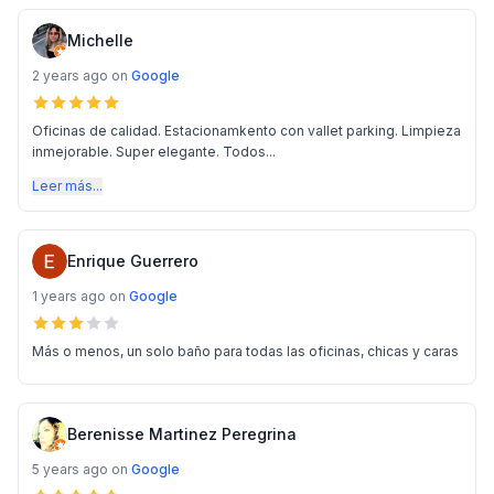
Michelle
2 years ago
on
Google
Oficinas de calidad. Estacionamkento con vallet parking. Limpieza
inmejorable. Super elegante. Todos...
Leer más...
Enrique Guerrero
1 years ago
on
Google
Más o menos, un solo baño para todas las oficinas, chicas y caras
Berenisse Martinez Peregrina
5 years ago
on
Google