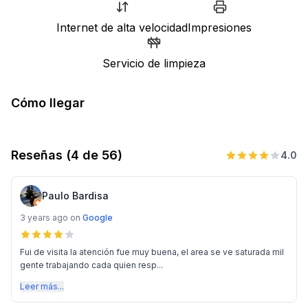
Internet de alta velocidad
Impresiones
Servicio de limpieza
Cómo llegar
Reseñas
(4 de 56)
4.0
Paulo Bardisa
3 years ago
on
Google
Fui de visita la atención fue muy buena, el area se ve saturada mil
gente trabajando cada quien resp...
Leer más...