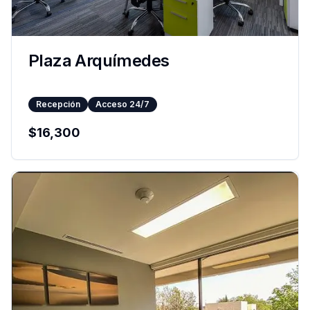
Plaza Arquímedes
Recepción
Acceso 24/7
$
16,300