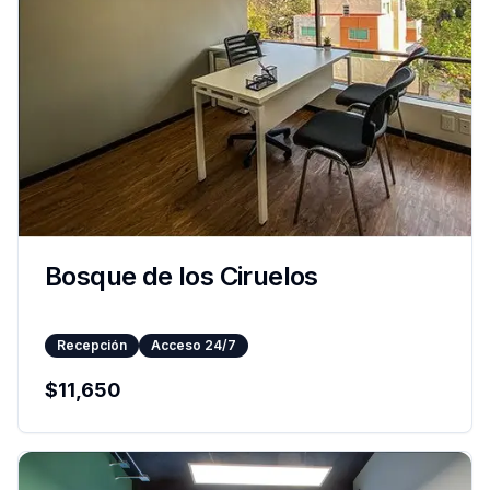
Bosque de los Ciruelos
Recepción
Acceso 24/7
$
11,650