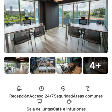
4
+
Recepción
Acceso 24/7
Seguridad
Áreas comunes
Sala de juntas
Café e infusiones