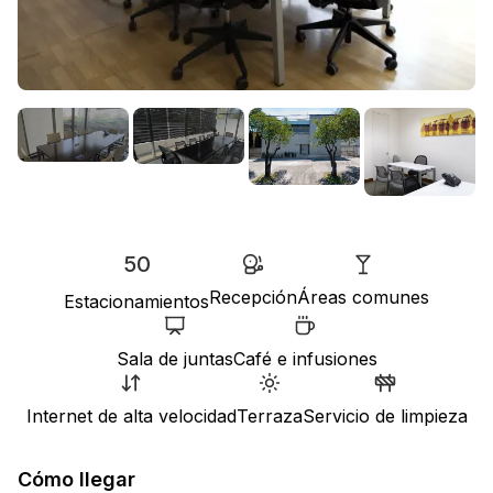
50
Recepción
Áreas comunes
Estacionamientos
Sala de juntas
Café e infusiones
Internet de alta velocidad
Terraza
Servicio de limpieza
Cómo llegar