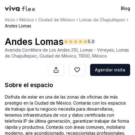
Blog
VivaFlex
Inicio
México
Ciudad de México
Lomas de Chapultepec
Andes Lomas
Andes Lomas
5.0
Avenida Cordillera de Los Andes 210, Lomas - Virreyes, Lomas
de Chapultepec, Ciudad de México, 11000, México
Agendar visita
Sobre el espacio
Disfruta de estar en una de las zonas de oficinas de más
prestigio en la Ciudad de México. Contarás con los espacios
de trabajo que tu negocio necesita para desarrollarse,
tenemos infraestructura de voz y datos certificada con
telefonía IP de última generación, garantizan trabajar de forma
rápida y productiva. Contarás con áreas comunes, mobiliario
moderno, aire acondicionado, recepcionistas profesionales,