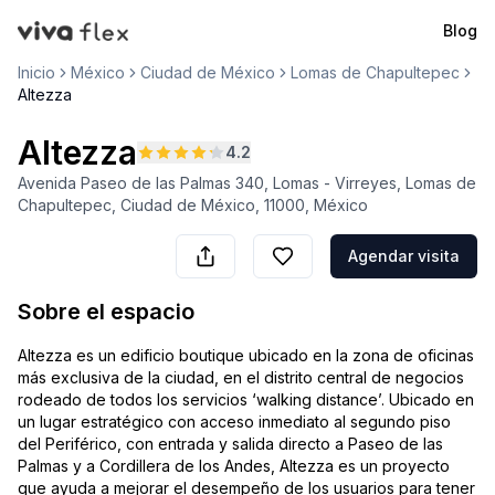
Blog
VivaFlex
Inicio
México
Ciudad de México
Lomas de Chapultepec
Altezza
Altezza
4.2
Avenida Paseo de las Palmas 340, Lomas - Virreyes, Lomas de
Chapultepec, Ciudad de México, 11000, México
Agendar visita
Sobre el espacio
Altezza es un edificio boutique ubicado en la zona de oficinas
más exclusiva de la ciudad, en el distrito central de negocios
rodeado de todos los servicios ‘walking distance’. Ubicado en
un lugar estratégico con acceso inmediato al segundo piso
del Periférico, con entrada y salida directo a Paseo de las
Palmas y a Cordillera de los Andes, Altezza es un proyecto
que ayuda a mejorar el desempeño de los usuarios para tener