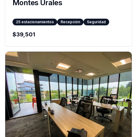
Montes Urales
25
estacionamientos
Recepción
Seguridad
$
39,501