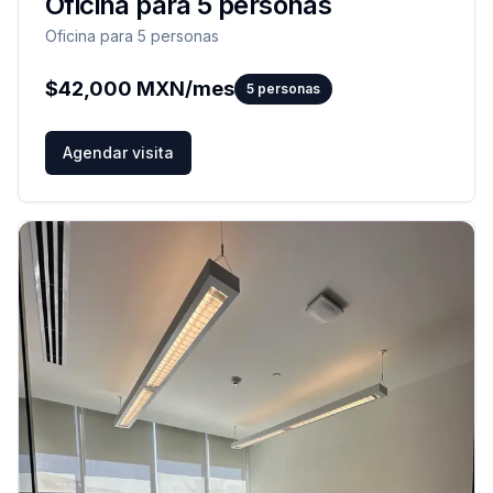
Oficina para 5 personas
Oficina para 5 personas
$
42,000
MXN/mes
5
personas
Agendar visita