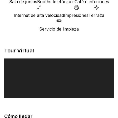
Sala de juntas
Booths telefónicos
Café e infusiones
Internet de alta velocidad
Impresiones
Terraza
Servicio de limpieza
Tour Virtual
Cómo llegar