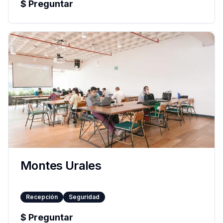
$
Preguntar
Montes Urales
Recepción
Seguridad
$
Preguntar