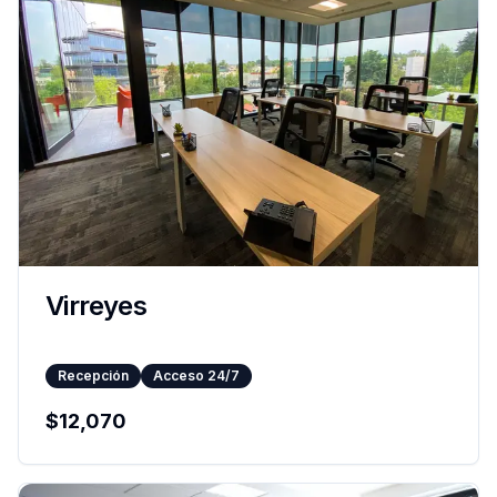
Virreyes
Recepción
Acceso 24/7
$
12,070