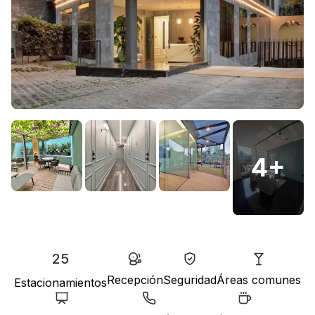
4
+
25
Recepción
Seguridad
Áreas comunes
Estacionamientos