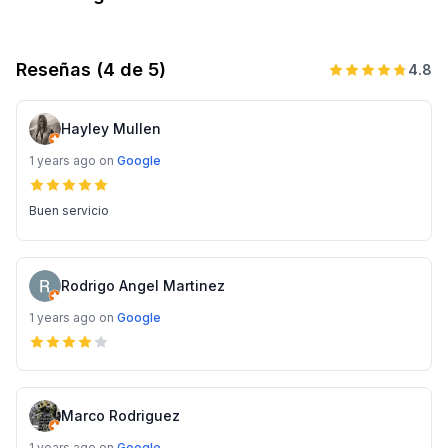
Reseñas
(4 de 5)
4.8
Hayley Mullen
1 years ago
on
Google
Buen servicio
Rodrigo Angel Martinez
1 years ago
on
Google
Marco Rodriguez
1 years ago
on
Google