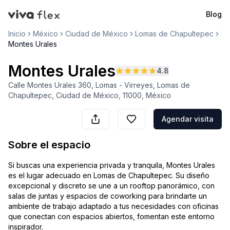
Blog
VivaFlex
Inicio
México
Ciudad de México
Lomas de Chapultepec
Montes Urales
Montes Urales
4.8
Calle Montes Urales 360, Lomas - Virreyes, Lomas de
Chapultepec, Ciudad de México, 11000, México
Agendar visita
Sobre el espacio
Si buscas una experiencia privada y tranquila, Montes Urales
es el lugar adecuado en Lomas de Chapultepec. Su diseño
excepcional y discreto se une a un rooftop panorámico, con
salas de juntas y espacios de coworking para brindarte un
ambiente de trabajo adaptado a tus necesidades con oficinas
que conectan con espacios abiertos, fomentan este entorno
inspirador.