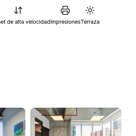
net de alta velocidad
Impresiones
Terraza