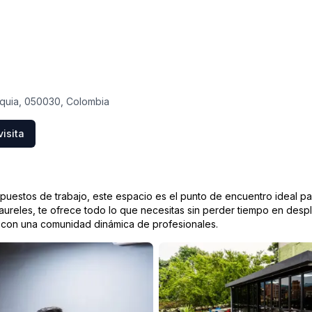
ioquia, 050030, Colombia
isita
puestos de trabajo, este espacio es el punto de encuentro ideal 
ureles, te ofrece todo lo que necesitas sin perder tiempo en despl
r con una comunidad dinámica de profesionales.