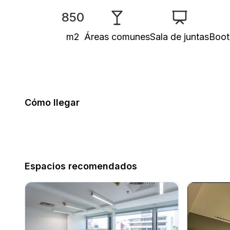
850
m2
Áreas comunes
Sala de juntas
Boot
Cómo llegar
Espacios recomendados