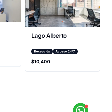
Lago Alberto
Recepción
Acceso 24/7
$
10,400