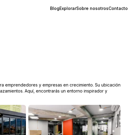
Blog
Explorar
Sobre nosotros
Contacto
para emprendedores y empresas en crecimiento. Su ubicación
azamientos. Aquí, encontrarás un entorno inspirador y