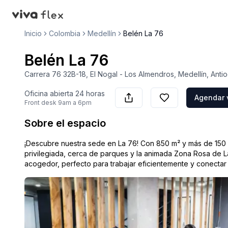
VivaFlex
Inicio
Colombia
Medellín
Belén La 76
Belén La 76
Carrera 76 32B-18, El Nogal - Los Almendros, Medellín, Ant
Oficina abierta
24 horas
Agendar v
Front desk
9am a 6pm
Sobre el espacio
¡Descubre nuestra sede en La 76! Con 850 m² y más de 150 
privilegiada, cerca de parques y la animada Zona Rosa de La
acogedor, perfecto para trabajar eficientemente y conecta