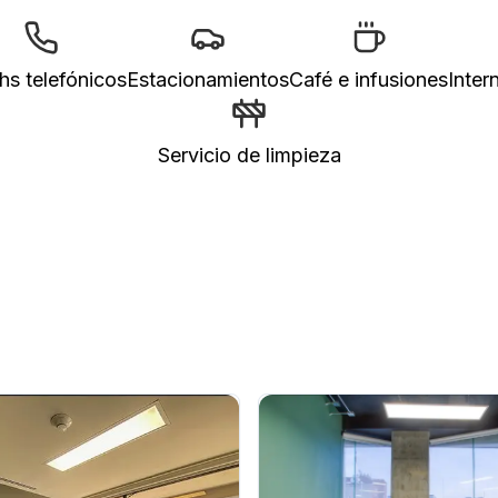
hs telefónicos
Estacionamientos
Café e infusiones
Inter
Servicio de limpieza