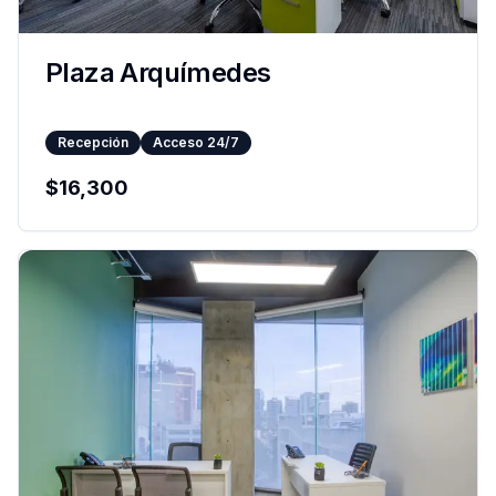
Plaza Arquímedes
Recepción
Acceso 24/7
$
16,300