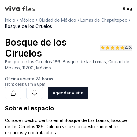
Blog
VivaFlex
Inicio
México
Ciudad de México
Lomas de Chapultepec
Bosque de los Ciruelos
Bosque de los
4.8
Ciruelos
Bosque de los Ciruelos 186, Bosque de las Lomas, Ciudad de
México, 11700, México
Oficina abierta
24 horas
Front desk
8am a 8pm
Agendar visita
Sobre el espacio
Conoce nuestro centro en el Bosque de Las Lomas, Bosque
de los Ciruelos 186. Dale un vistazo a nuestros increíbles
espacios y contrata ahora.