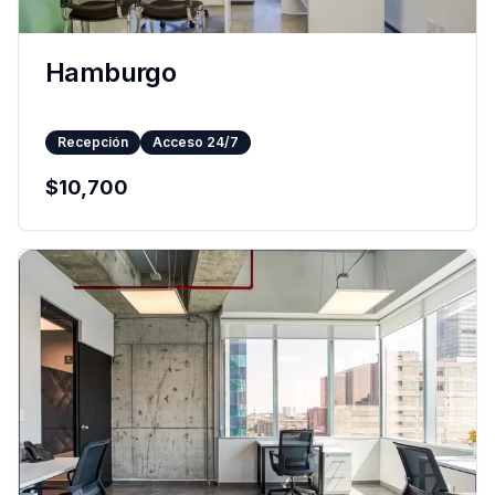
Hamburgo
Recepción
Acceso 24/7
$
10,700