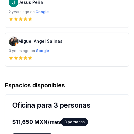
Jesus Peña
2 years ago
on
Google
Miguel Angel Salinas
3 years ago
on
Google
Espacios disponibles
Oficina para 3 personas
$
11,650
MXN/mes
3
personas