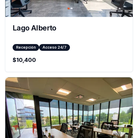
Lago Alberto
Recepción
Acceso 24/7
$
10,400