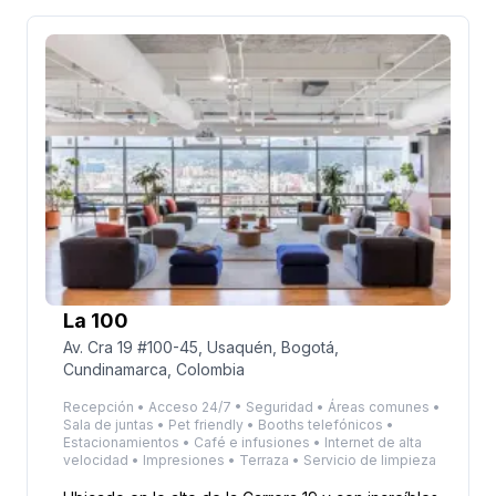
pocos pasos.
La 100
Av. Cra 19 #100-45, Usaquén, Bogotá,
Cundinamarca, Colombia
Recepción • Acceso 24/7 • Seguridad • Áreas comunes •
Sala de juntas • Pet friendly • Booths telefónicos •
Estacionamientos • Café e infusiones • Internet de alta
velocidad • Impresiones • Terraza • Servicio de limpieza