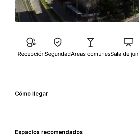
Recepción
Seguridad
Áreas comunes
Sala de jun
Cómo llegar
Espacios recomendados