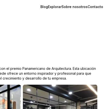
Blog
Explorar
Sobre nosotros
Contacto
con el premio Panamericano de Arquitectura. Esta ubicación
sede ofrece un entorno inspirador y profesional para que
l crecimiento y desarrollo de tu empresa.