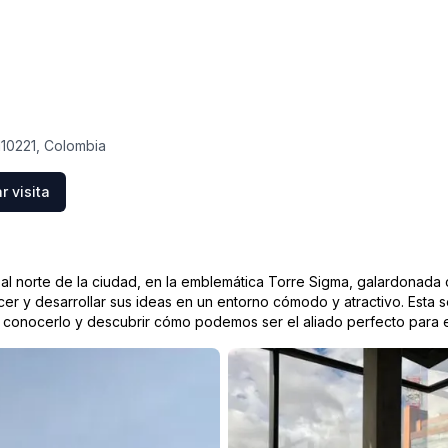
110221, Colombia
 visita
l norte de la ciudad, en la emblemática Torre Sigma, galardonada 
cer y desarrollar sus ideas en un entorno cómodo y atractivo. Esta 
 a conocerlo y descubrir cómo podemos ser el aliado perfecto para e