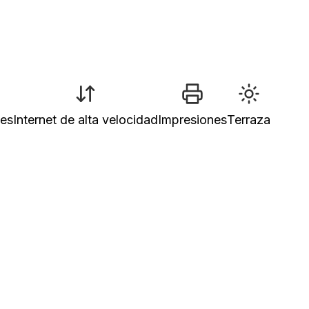
nes
Internet de alta velocidad
Impresiones
Terraza