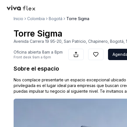
VivaFlex
Inicio
Colombia
Bogotá
Torre Sigma
Torre Sigma
Avenida Carrera 19 95-20, San Patricio, Chapinero, Bogotá, 
Oficina abierta
8am a 8pm
Agendar
Front desk
9am a 6pm
Sobre el espacio
Nos complace presentarte un espacio excepcional ubicado a
privilegiada es el lugar ideal para empresas que buscan cre
puedas impulsar tu negocio al siguiente nivel. Te invitamos