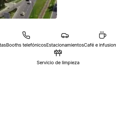
tas
Booths telefónicos
Estacionamientos
Café e infusio
Servicio de limpieza