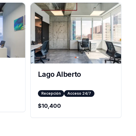
Lago Alberto
Recepción
Acceso 24/7
$
10,400