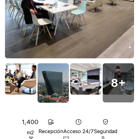
8
+
1,400
Recepción
Acceso 24/7
Seguridad
m2