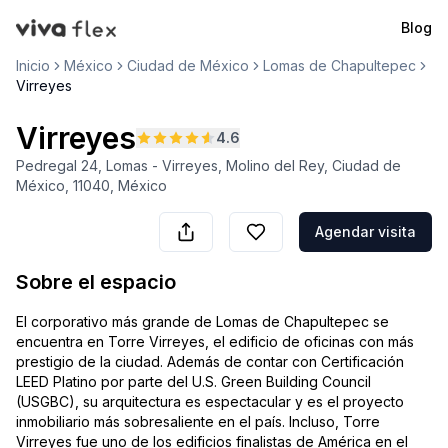
Blog
VivaFlex
Inicio
México
Ciudad de México
Lomas de Chapultepec
Virreyes
Virreyes
4.6
Pedregal 24, Lomas - Virreyes, Molino del Rey, Ciudad de
México, 11040, México
Agendar visita
Sobre el espacio
El corporativo más grande de Lomas de Chapultepec se
encuentra en Torre Virreyes, el edificio de oficinas con más
prestigio de la ciudad. Además de contar con Certificación
LEED Platino por parte del U.S. Green Building Council
(USGBC), su arquitectura es espectacular y es el proyecto
inmobiliario más sobresaliente en el país. Incluso, Torre
Virreyes fue uno de los edificios finalistas de América en el