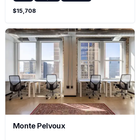
$
15,708
Monte Pelvoux