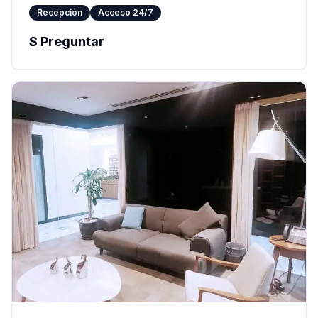
Recepción
Acceso 24/7
$
Preguntar