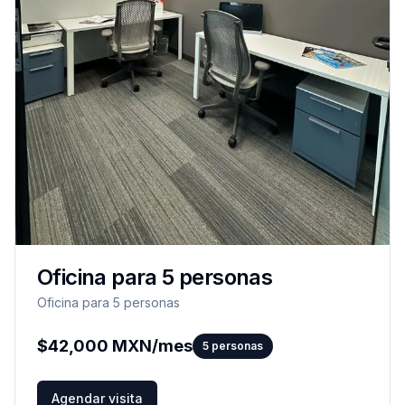
Oficina para 5 personas
Oficina para 5 personas
$
42,000
MXN/mes
5
personas
Agendar visita