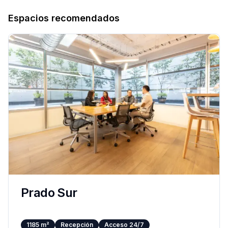
Espacios recomendados
Prado Sur
1185
m²
Recepción
Acceso 24/7