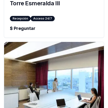
Torre Esmeralda III
Recepción
Acceso 24/7
$
Preguntar