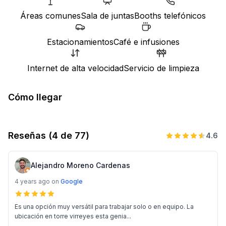
Áreas comunes
Sala de juntas
Booths telefónicos
Estacionamientos
Café e infusiones
Internet de alta velocidad
Servicio de limpieza
Cómo llegar
Reseñas
(4 de 77)
4.6
Alejandro Moreno Cardenas
4 years ago
on
Google
Es una opción muy versátil para trabajar solo o en equipo. La
ubicación en torre virreyes esta genia...