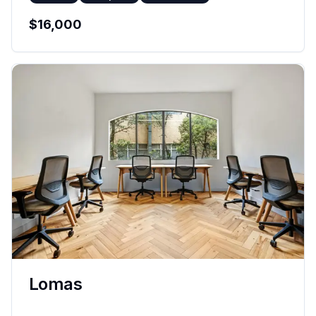
$
16,000
Lomas