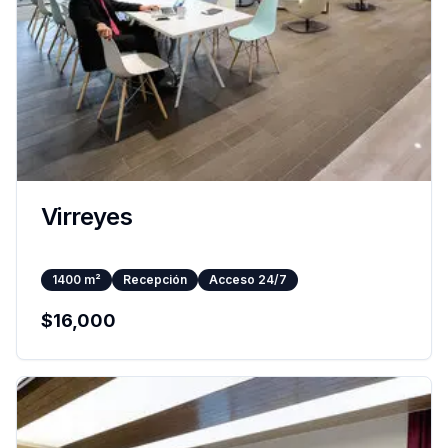
Virreyes
1400
m²
Recepción
Acceso 24/7
$
16,000