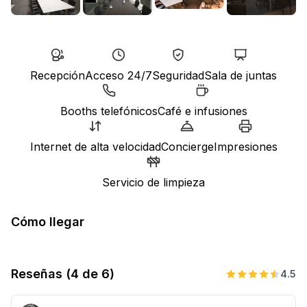
Recepción
Acceso 24/7
Seguridad
Sala de juntas
Booths telefónicos
Café e infusiones
Internet de alta velocidad
Concierge
Impresiones
Servicio de limpieza
Cómo llegar
Reseñas
(4 de 6)
4.5