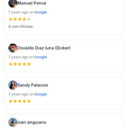
Manuel Ponce
7 years ago
on
Google
X, son oficinas
Osvaldo Diaz luna (Dicker)
7 years ago
on
Google
Sandy Palacios
7 years ago
on
Google
ivan anguiano