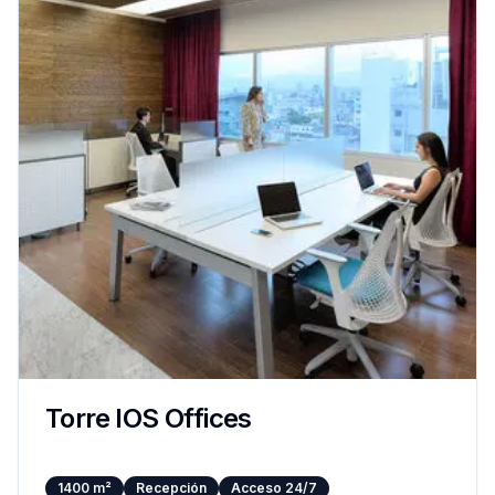
Torre IOS Offices
1400
m²
Recepción
Acceso 24/7