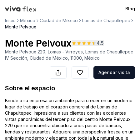
Blog
VivaFlex
Inicio
México
Ciudad de México
Lomas de Chapultepec
Monte Pelvoux
Monte Pelvoux
4.5
Monte Pelvoux 220, Lomas - Virreyes, Lomas de Chapultepec
IV Sección, Ciudad de México, 11000, México
Agendar visita
Sobre el espacio
Brinde a su empresa un ambiente para crecer en un moderno
lugar de trabajo en el corazón comercial de Lomas de
Chapultepec. Impresione a sus clientes con las excelentes
vistas panorámicas del tercer piso del centro Monte Pelvoux
220 que se encuentra ubicado a unos pasos de bancos,
tiendas y restaurantes. Adquiera una perspectiva fresca en un
ambiente moderno y elegante con toda la luz natural que le