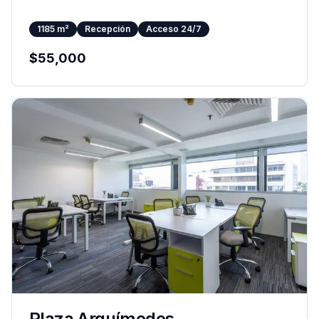
1185
m²
Recepción
Acceso 24/7
$
55,000
Plaza Arquímedes