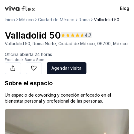
Blog
VivaFlex
Inicio
México
Ciudad de México
Roma
Valladolid 50
Valladolid 50
4.7
Valladolid 50, Roma Norte, Ciudad de México, 06700, México
Oficina abierta
24 horas
Front desk
8am a 8pm
Agendar visita
Sobre el espacio
Un espacio de coworking y conexión enfocado en el
bienestar personal y profesional de las personas.