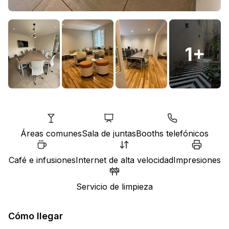
1
+
Áreas comunes
Sala de juntas
Booths telefónicos
Café e infusiones
Internet de alta velocidad
Impresiones
Servicio de limpieza
Cómo llegar