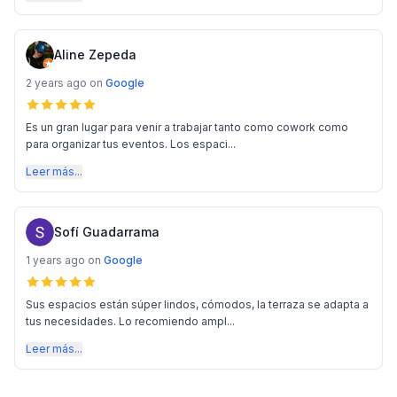
Aline Zepeda
2 years ago
on
Google
Es un gran lugar para venir a trabajar tanto como cowork como
para organizar tus eventos. Los espaci...
Leer más...
Sofí Guadarrama
1 years ago
on
Google
Sus espacios están súper lindos, cómodos, la terraza se adapta a
tus necesidades. Lo recomiendo ampl...
Leer más...