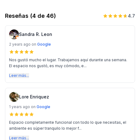
Reseñas
(4 de 46)
4.7
Sandra R. Leon
2 years ago
on
Google
Nos gustó mucho el lugar. Trabajamos aquí durante una semana.
El espacio nos gustó, es muy cómodo, e...
Leer más...
Lore Enriquez
1 years ago
on
Google
Espacio completamente funcional con todo lo que necesitas, el
ambiente es súper tranquilo lo mejor f...
Leer más...