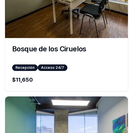
Bosque de los Ciruelos
Recepción
Acceso 24/7
$
11,650