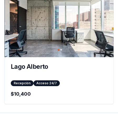
Lago Alberto
Recepción
Acceso 24/7
$
10,400