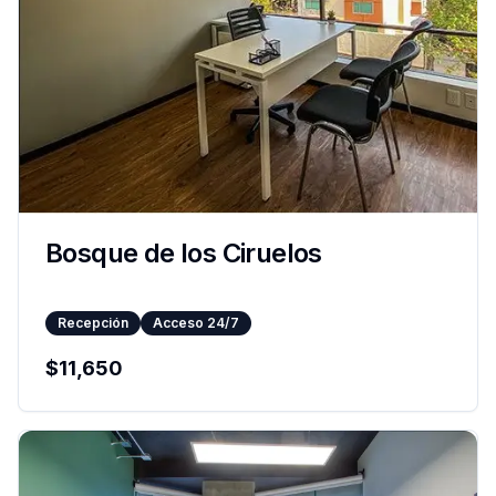
Bosque de los Ciruelos
Recepción
Acceso 24/7
$
11,650