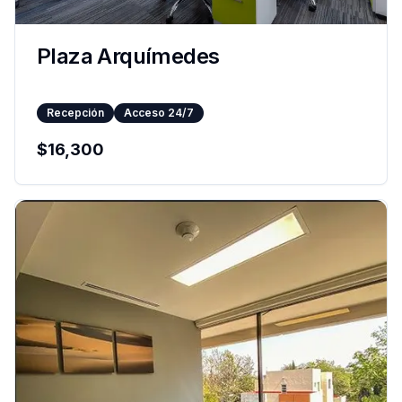
Plaza Arquímedes
Recepción
Acceso 24/7
$
16,300