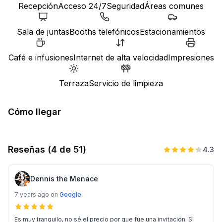
Recepción
Acceso 24/7
Seguridad
Áreas comunes
Sala de juntas
Booths telefónicos
Estacionamientos
Café e infusiones
Internet de alta velocidad
Impresiones
Terraza
Servicio de limpieza
Cómo llegar
Reseñas
(4 de 51)
4.3
Dennis the Menace
7 years ago
on
Google
Es muy tranquilo, no sé el precio por que fue una invitación. Si