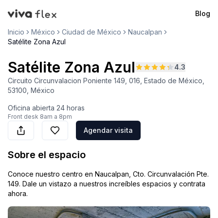
Blog
VivaFlex
Inicio
México
Ciudad de México
Naucalpan
Satélite Zona Azul
Satélite Zona Azul
4.3
Circuito Circunvalacion Poniente 149, 016, Estado de México,
53100, México
Oficina abierta
24 horas
Front desk
8am a 8pm
Agendar visita
Sobre el espacio
Conoce nuestro centro en Naucalpan, Cto. Circunvalación Pte.
149. Dale un vistazo a nuestros increíbles espacios y contrata
ahora.