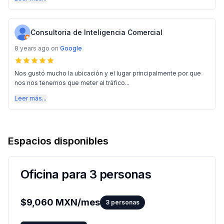
Consultoria de Inteligencia Comercial
8 years ago
on
Google
Nos gustó mucho la ubicación y el lugar principalmente por que
nos nos tenemos que meter al tráfico...
Leer más...
Espacios disponibles
Oficina para 3 personas
$
9,060
MXN/mes
3
personas