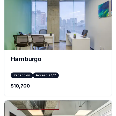
Hamburgo
Recepción
Acceso 24/7
$
10,700