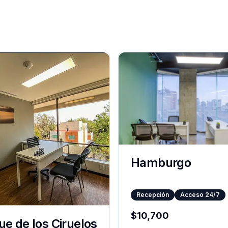
Hamburgo
Recepción
Acceso 24/7
$
10,700
e de los Ciruelos