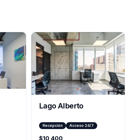
Lago Alberto
Recepción
Acceso 24/7
$
10,400