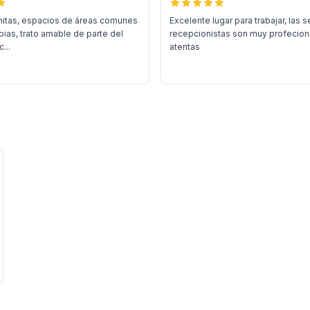
nitas, espacios de áreas comunes
Excelente lugar para trabajar, las s
pias, trato amable de parte del
recepcionistas son muy profecion
...
atentas