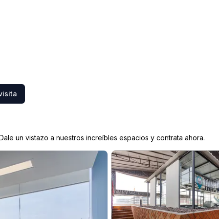
isita
ale un vistazo a nuestros increíbles espacios y contrata ahora.