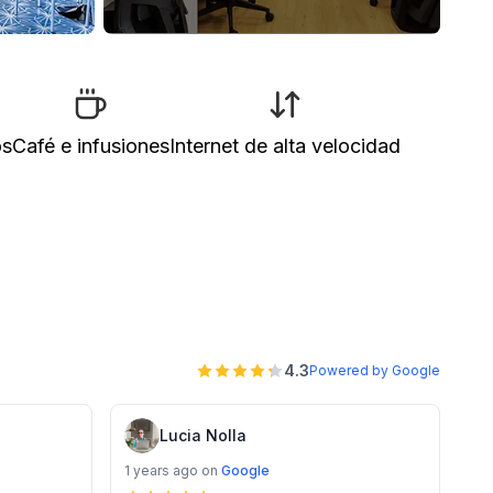
os
Café e infusiones
Internet de alta velocidad
4.3
Powered by Google
Lucia Nolla
1 years ago
on
Google