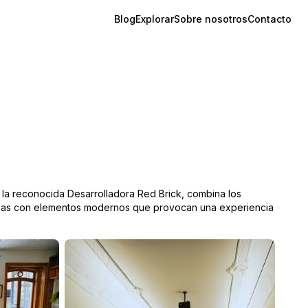
Blog
Explorar
Sobre nosotros
Contacto
 la reconocida Desarrolladora Red Brick, combina los
 Bellas con elementos modernos que provocan una experiencia