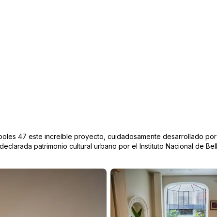
ápoles 47 este increíble proyecto, cuidadosamente desarrollado por
 declarada patrimonio cultural urbano por el Instituto Nacional de