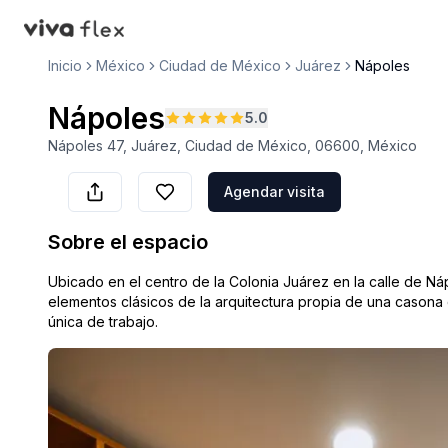
VivaFlex
Inicio
México
Ciudad de México
Juárez
Nápoles
Nápoles
5.0
Nápoles 47, Juárez, Ciudad de México, 06600, México
Agendar visita
Sobre el espacio
Ubicado en el centro de la Colonia Juárez en la calle de N
elementos clásicos de la arquitectura propia de una casona
única de trabajo.