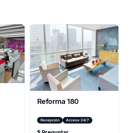
Reforma 180
Recepción
Acceso 24/7
$
Preguntar