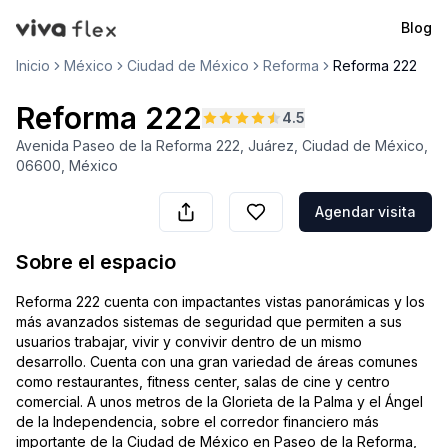
Blog
VivaFlex
Inicio
México
Ciudad de México
Reforma
Reforma 222
Reforma 222
4.5
Avenida Paseo de la Reforma 222, Juárez, Ciudad de México,
06600, México
Agendar visita
Sobre el espacio
Reforma 222 cuenta con impactantes vistas panorámicas y los
más avanzados sistemas de seguridad que permiten a sus
usuarios trabajar, vivir y convivir dentro de un mismo
desarrollo. Cuenta con una gran variedad de áreas comunes
como restaurantes, fitness center, salas de cine y centro
comercial. A unos metros de la Glorieta de la Palma y el Ángel
de la Independencia, sobre el corredor financiero más
importante de la Ciudad de México en Paseo de la Reforma,