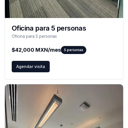
Oficina para 5 personas
Oficina para 5 personas
$
42,000
MXN/mes
5
personas
Agendar visita