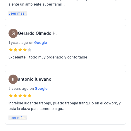
siente un ambiente súper famili...
Leer más...
Gerardo Olmedo H.
1 years ago
on
Google
Excelente... todo muy ordenado y confortable
antonio luevano
2 years ago
on
Google
Increíble lugar de trabajo, puedo trabajar tranquilo en el cowork, y
esta la plaza para comer o algú...
Leer más...