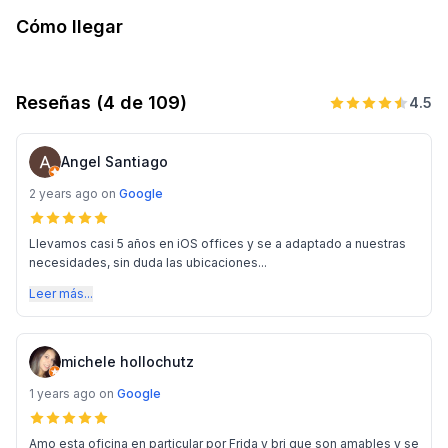
Cómo llegar
Reseñas
(4 de 109)
4.5
Angel Santiago
2 years ago
on
Google
Llevamos casi 5 años en iOS offices y se a adaptado a nuestras
necesidades, sin duda las ubicaciones...
Leer más...
michele hollochutz
1 years ago
on
Google
Amo esta oficina en particular por Frida y bri que son amables y se