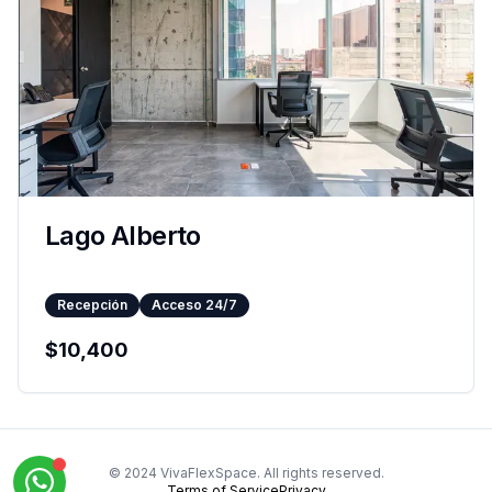
Lago Alberto
Recepción
Acceso 24/7
$
10,400
© 2024 VivaFlexSpace. All rights reserved.
Terms of Service
Privacy