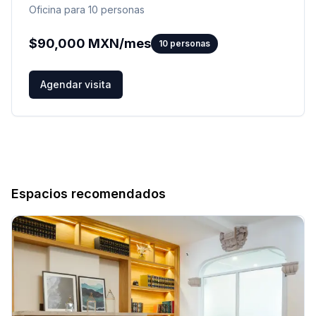
Oficina para 10 personas
$
90,000
MXN/mes
10
personas
Agendar visita
Espacios recomendados