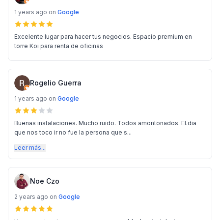
1 years ago
on
Google
Excelente lugar para hacer tus negocios. Espacio premium en
torre Koi para renta de oficinas
Rogelio Guerra
1 years ago
on
Google
Buenas instalaciones. Mucho ruido. Todos amontonados. El.dia
que nos toco ir no fue la persona que s...
Leer más...
Noe Czo
2 years ago
on
Google