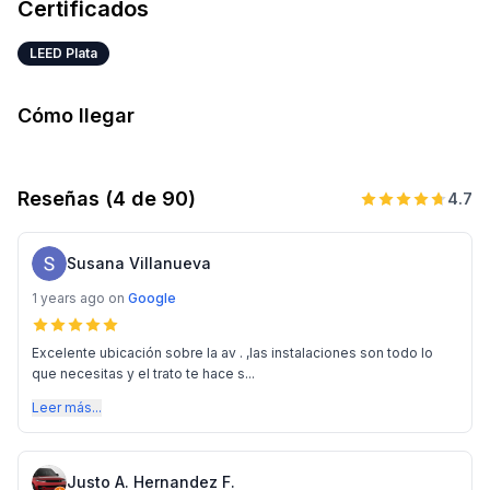
Certificados
LEED Plata
Cómo llegar
Reseñas
(4 de 90)
4.7
Susana Villanueva
1 years ago
on
Google
Excelente ubicación sobre la av . ,las instalaciones son todo lo
que necesitas y el trato te hace s...
Leer más...
Justo A. Hernandez F.