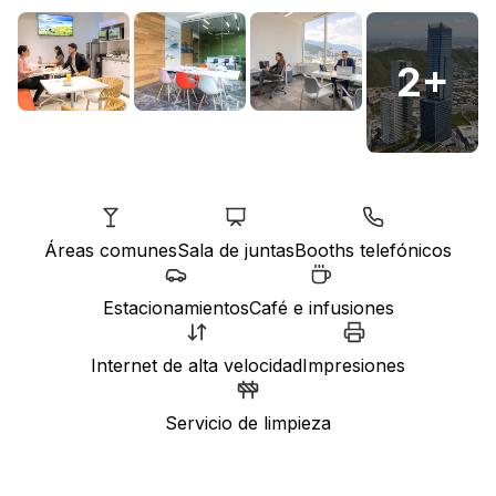
2
+
Áreas comunes
Sala de juntas
Booths telefónicos
Estacionamientos
Café e infusiones
Internet de alta velocidad
Impresiones
Servicio de limpieza