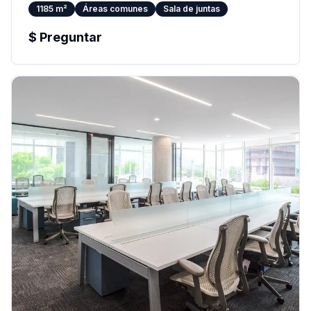
1185
m²
Áreas comunes
Sala de juntas
$
Preguntar