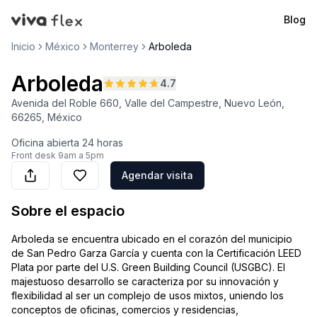
Blog
VivaFlex
Inicio
México
Monterrey
Arboleda
Arboleda
4.7
Avenida del Roble 660, Valle del Campestre, Nuevo León,
66265, México
Oficina abierta
24 horas
Front desk
9am a 5pm
Agendar visita
Sobre el espacio
Arboleda se encuentra ubicado en el corazón del municipio
de San Pedro Garza García y cuenta con la Certificación LEED
Plata por parte del U.S. Green Building Council (USGBC). El
majestuoso desarrollo se caracteriza por su innovación y
flexibilidad al ser un complejo de usos mixtos, uniendo los
conceptos de oficinas, comercios y residencias,