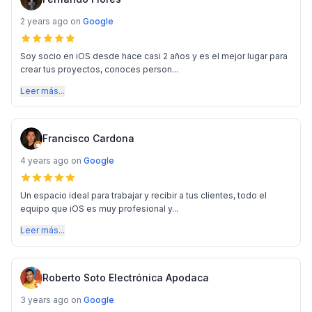
2 years ago
on
Google
Soy socio en iOS desde hace casi 2 años y es el mejor lugar para
crear tus proyectos, conoces person...
Leer más...
Francisco Cardona
4 years ago
on
Google
Un espacio ideal para trabajar y recibir a tus clientes, todo el
equipo que iOS es muy profesional y...
Leer más...
Roberto Soto Electrónica Apodaca
3 years ago
on
Google