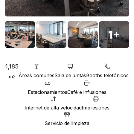
1
+
1,185
Áreas comunes
Sala de juntas
Booths telefónicos
m2
Estacionamientos
Café e infusiones
Internet de alta velocidad
Impresiones
Servicio de limpieza