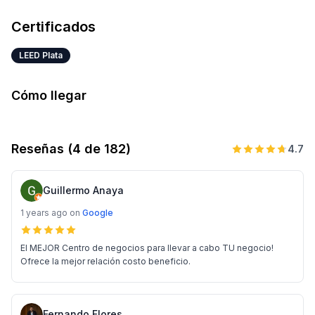
Certificados
LEED Plata
Cómo llegar
Reseñas
(4 de 182)
4.7
Guillermo Anaya
1 years ago
on
Google
El MEJOR Centro de negocios para llevar a cabo TU negocio!
Ofrece la mejor relación costo beneficio.
Fernando Flores