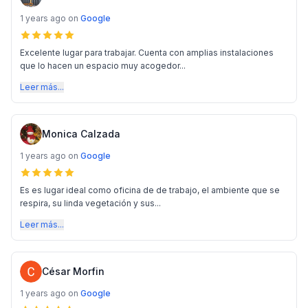
1 years ago
on
Google
Excelente lugar para trabajar. Cuenta con amplias instalaciones
que lo hacen un espacio muy acogedor...
Leer más...
Monica Calzada
1 years ago
on
Google
Es es lugar ideal como oficina de de trabajo, el ambiente que se
respira, su linda vegetación y sus...
Leer más...
César Morfin
1 years ago
on
Google