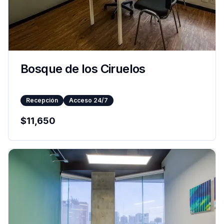
Bosque de los Ciruelos
Recepción
Acceso 24/7
$
11,650