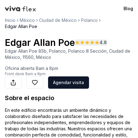
Blog
VivaFlex
Inicio
México
Ciudad de México
Polanco
Edgar Allan Poe
Edgar Allan Poe
4.8
Edgar Allan Poe 85b, Polanco, Polanco III Sección, Ciudad de
México, 11560, México
Oficina abierta
8am a 8pm
Front desk
8am a 8pm
Agendar visita
Sobre el espacio
En este edificio encontrarás un ambiente dinámico y
colaborativo diseñado para satisfacer las necesidades de
profesionales independientes, emprendedores y equipos de
trabajo de todas las industrias. Nuestros espacios ofrecen una
combinación perfecta de comodidad, funcionalidad y estilo,