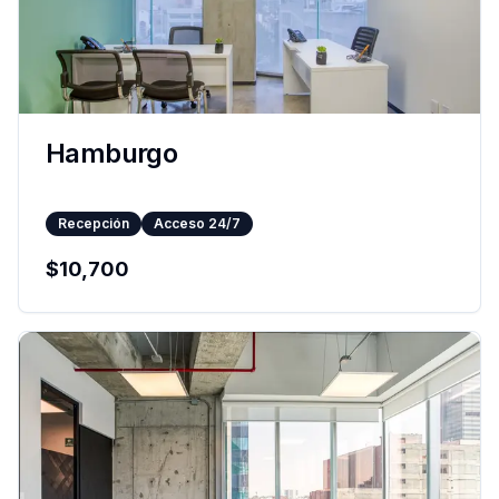
Hamburgo
Recepción
Acceso 24/7
$
10,700