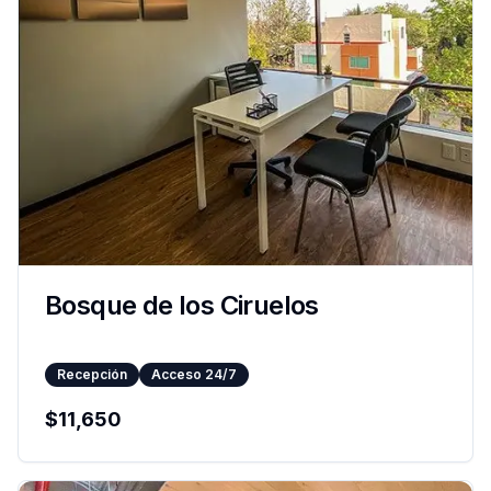
Bosque de los Ciruelos
Recepción
Acceso 24/7
$
11,650