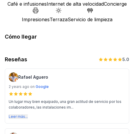
Café e infusiones
Internet de alta velocidad
Concierge
Impresiones
Terraza
Servicio de limpieza
Cómo llegar
Reseñas
5.0
Rafael Aguero
2 years ago
on
Google
Un lugar muy bien equipado, una gran actitud de servicio por los
colaboradores, las instalaciones im...
Leer más...