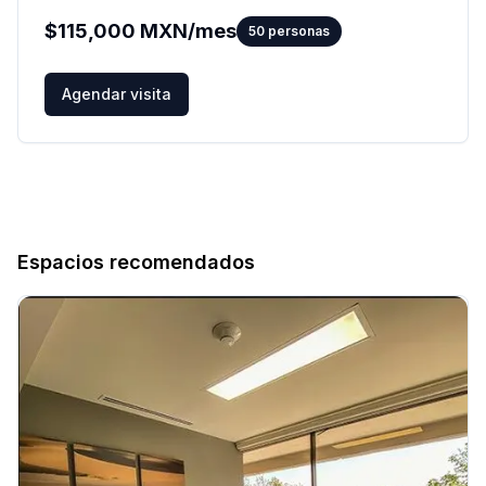
$
115,000
MXN/mes
50
personas
Agendar visita
Espacios recomendados