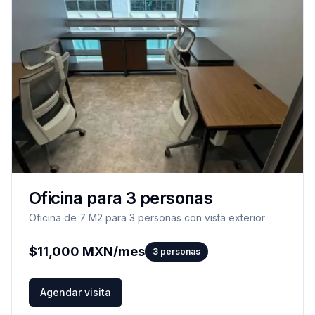
Oficina para 3 personas
Oficina de 7 M2 para 3 personas con vista exterior
$
11,000
MXN/mes
3
personas
Agendar visita