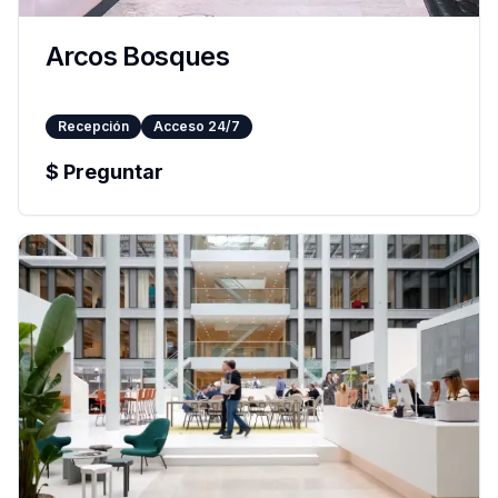
Arcos Bosques
Recepción
Acceso 24/7
$
Preguntar