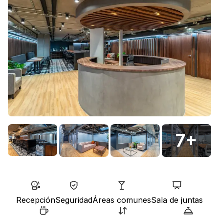
7
+
Recepción
Seguridad
Áreas comunes
Sala de juntas