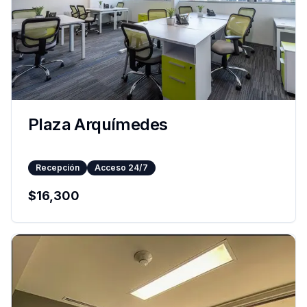
Plaza Arquímedes
Recepción
Acceso 24/7
$
16,300