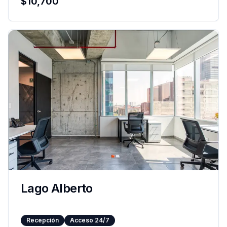
$
10,700
Lago Alberto
Recepción
Acceso 24/7