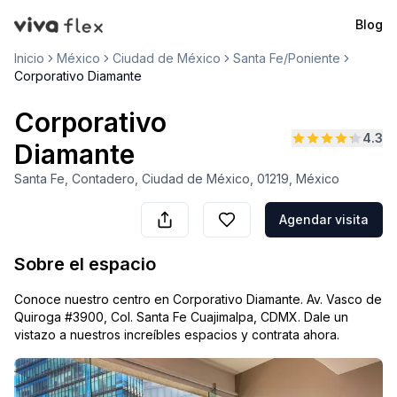
Blog
VivaFlex
Inicio
México
Ciudad de México
Santa Fe/Poniente
Corporativo Diamante
Corporativo
4.3
Diamante
Santa Fe, Contadero, Ciudad de México, 01219, México
Agendar visita
Sobre el espacio
Conoce nuestro centro en Corporativo Diamante. Av. Vasco de
Quiroga #3900, Col. Santa Fe Cuajimalpa, CDMX. Dale un
vistazo a nuestros increíbles espacios y contrata ahora.