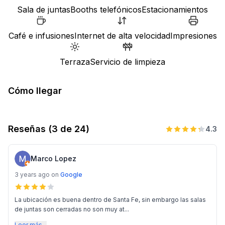
Sala de juntas
Booths telefónicos
Estacionamientos
Café e infusiones
Internet de alta velocidad
Impresiones
Terraza
Servicio de limpieza
Cómo llegar
Reseñas
(3 de 24)
4.3
Marco Lopez
3 years ago
on
Google
La ubicación es buena dentro de Santa Fe, sin embargo las salas
de juntas son cerradas no son muy at...
Leer más...