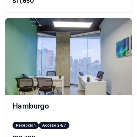
$
11,650
Hamburgo
Recepción
Acceso 24/7