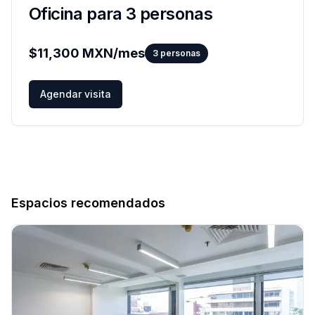
Oficina para 3 personas
$
11,300
MXN/mes
3
personas
Agendar visita
Espacios recomendados