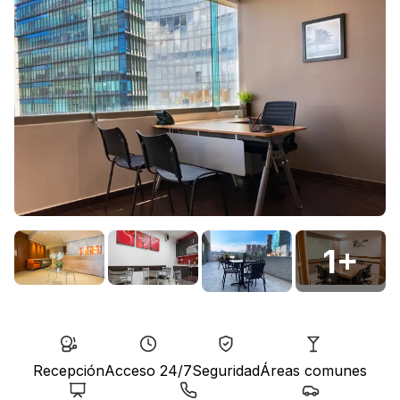
1
+
Recepción
Acceso 24/7
Seguridad
Áreas comunes