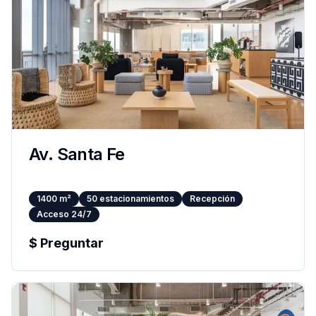
Av. Santa Fe
1400
m²
50
estacionamientos
Recepción
Acceso 24/7
$
Preguntar