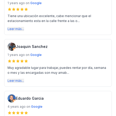
1 years ago
on
Google
Tiene una ubicación excelente, cabe mencionar que el
estacionamiento esta en la calle frente a las o...
Leer más...
Joaquin Sanchez
1 years ago
on
Google
Muy agradable lugar para trabajar, puedes rentar por día, semana
o mes y las encargadas son muy amab...
Leer más...
Eduardo Garcia
4 years ago
on
Google