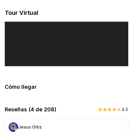
Tour Virtual
Cómo llegar
Reseñas
(4 de 208)
4.5
Jesus Ortiz