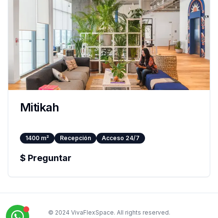
Mitikah
1400
m²
Recepción
Acceso 24/7
$
Preguntar
© 2024 VivaFlexSpace. All rights reserved.