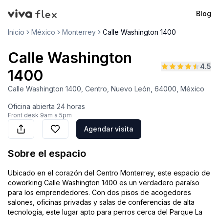
Blog
VivaFlex
Inicio
México
Monterrey
Calle Washington 1400
Calle Washington
4.5
1400
Calle Washington 1400, Centro, Nuevo León, 64000, México
Oficina abierta
24 horas
Front desk
9am a 5pm
Agendar visita
Sobre el espacio
Ubicado en el corazón del Centro Monterrey, este espacio de
coworking Calle Washington 1400 es un verdadero paraíso
para los emprendedores. Con dos pisos de acogedores
salones, oficinas privadas y salas de conferencias de alta
tecnología, este lugar apto para perros cerca del Parque La