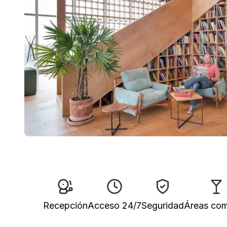
Recepción
Acceso 24/7
Seguridad
Áreas co