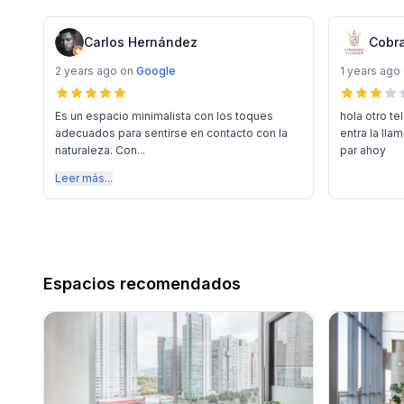
Carlos Hernández
Cobr
2 years ago
on
Google
1 years ago
Es un espacio minimalista con los toques
hola otro te
adecuados para sentirse en contacto con la
entra la lla
naturaleza. Con...
par ahoy
Leer más...
Espacios recomendados