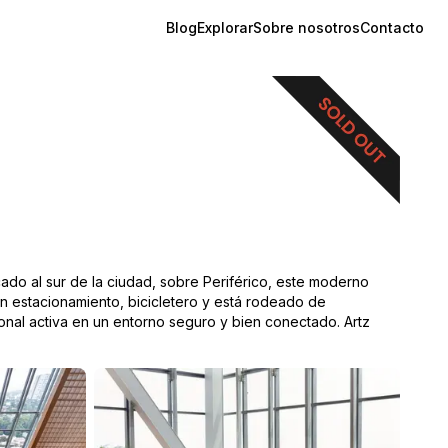
Blog
Explorar
Sobre nosotros
Contacto
do al sur de la ciudad, sobre Periférico, este moderno
on estacionamiento, bicicletero y está rodeado de
sional activa en un entorno seguro y bien conectado. Artz