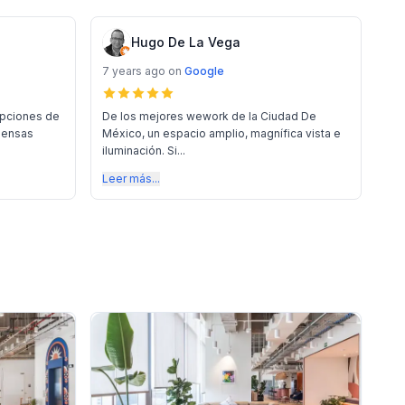
Hugo De La Vega
7 years ago
on
Google
opciones de
De los mejores wework de la Ciudad De
piensas
México, un espacio amplio, magnífica vista e
iluminación. Si...
Leer más...