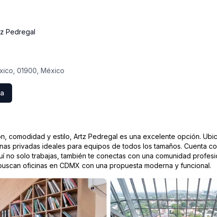
tz Pedregal
éxico, 01900, México
ta
 comodidad y estilo, Artz Pedregal es una excelente opción. Ubica
cinas privadas ideales para equipos de todos los tamaños. Cuenta c
. Aquí no solo trabajas, también te conectas con una comunidad profe
 buscan oficinas en CDMX con una propuesta moderna y funcional.