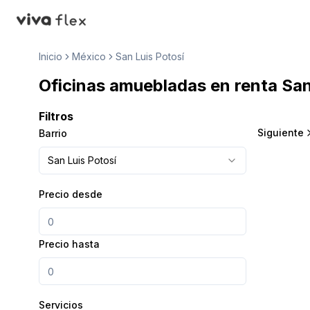
VivaFlex
Inicio
México
San Luis Potosí
Oficinas amuebladas en renta San 
Filtros
Siguiente
Barrio
San Luis Potosí
Precio desde
Precio hasta
Servicios