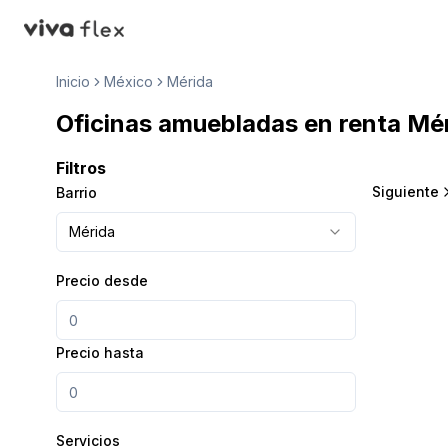
VivaFlex
Inicio
México
Mérida
Oficinas amuebladas en renta Mér
Filtros
Siguiente
Barrio
Mérida
Precio desde
Precio hasta
Servicios