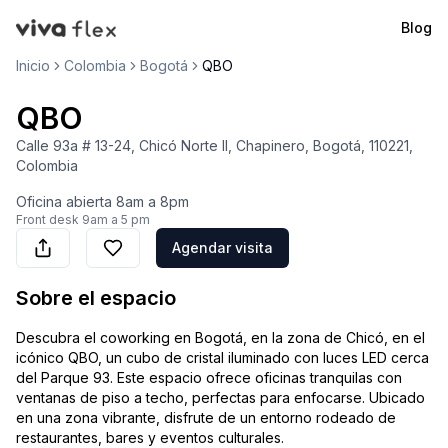
Blog
VivaFlex
Inicio
Colombia
Bogotá
QBO
QBO
Calle 93a # 13-24, Chicó Norte II, Chapinero, Bogotá, 110221,
Colombia
Oficina abierta
8am a 8pm
Front desk
9am a 5 pm
Agendar visita
Sobre el espacio
Descubra el coworking en Bogotá, en la zona de Chicó, en el
icónico QBO, un cubo de cristal iluminado con luces LED cerca
del Parque 93. Este espacio ofrece oficinas tranquilas con
ventanas de piso a techo, perfectas para enfocarse. Ubicado
en una zona vibrante, disfrute de un entorno rodeado de
restaurantes, bares y eventos culturales.