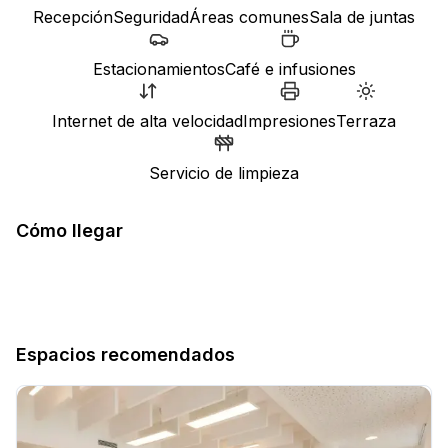
Recepción
Seguridad
Áreas comunes
Sala de juntas
Estacionamientos
Café e infusiones
Internet de alta velocidad
Impresiones
Terraza
Servicio de limpieza
Cómo llegar
Espacios recomendados