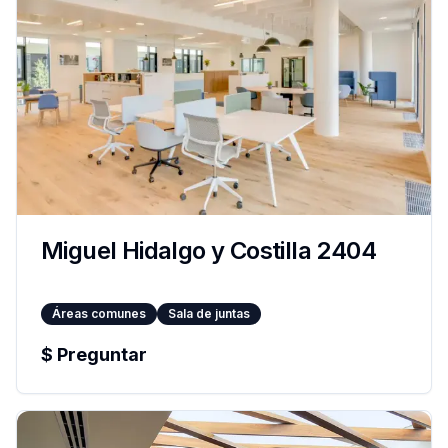
Miguel Hidalgo y Costilla 2404
Áreas comunes
Sala de juntas
$
Preguntar