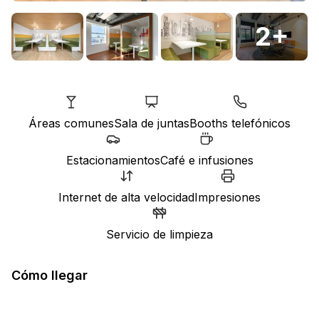
2
+
Áreas comunes
Sala de juntas
Booths telefónicos
Estacionamientos
Café e infusiones
Internet de alta velocidad
Impresiones
Servicio de limpieza
Cómo llegar