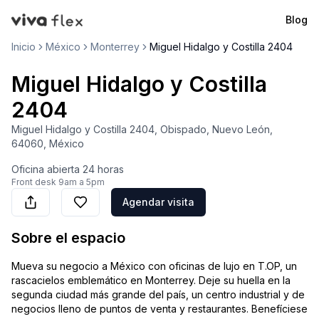
Blog
VivaFlex
Inicio
México
Monterrey
Miguel Hidalgo y Costilla 2404
Miguel Hidalgo y Costilla
2404
Miguel Hidalgo y Costilla 2404, Obispado, Nuevo León,
64060, México
Oficina abierta
24 horas
Front desk
9am a 5pm
Agendar visita
Sobre el espacio
Mueva su negocio a México con oficinas de lujo en T.OP, un
rascacielos emblemático en Monterrey. Deje su huella en la
segunda ciudad más grande del país, un centro industrial y de
negocios lleno de puntos de venta y restaurantes. Benefíciese