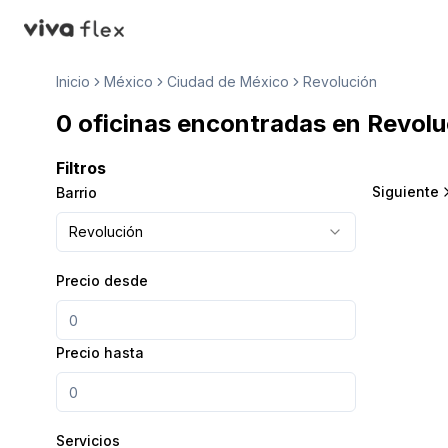
VivaFlex
Inicio
México
Ciudad de México
Revolución
0 oficinas encontradas en Revolu
Filtros
Siguiente
Barrio
Revolución
Precio desde
Precio hasta
Servicios