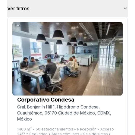
Ver filtros
Corporativo Condesa
Gral. Benjamín Hill 1, Hipódromo Condesa,
Cuauhtémoc, 06170 Ciudad de México, CDMX,
México
1400 m² • 50 estacionamientos • Recepción • Acceso
24/7 • Seguridad • Áreas comunes • Sala de juntas •