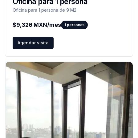
Oficina para 1 persona
Oficina para 1 persona de 9 M2
$
9,326
MXN/mes
1
personas
Agendar visita