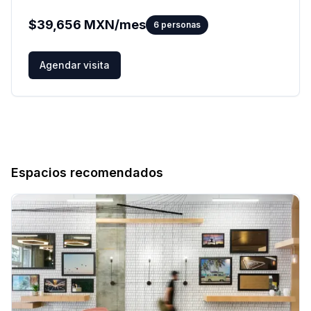
$
39,656
MXN/mes
6
personas
Agendar visita
Espacios recomendados