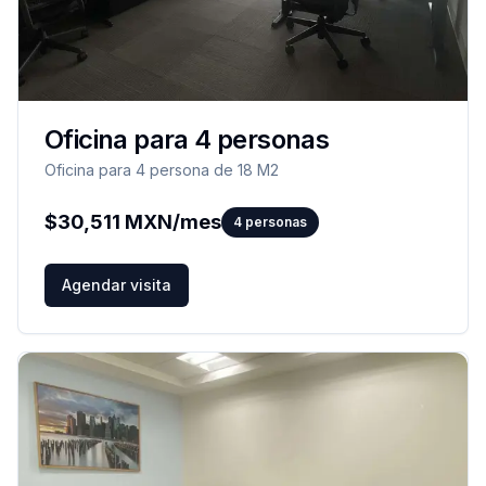
Oficina para 4 personas
Oficina para 4 persona de 18 M2
$
30,511
MXN/mes
4
personas
Agendar visita