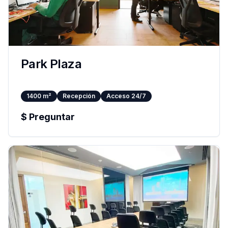
Park Plaza
1400
m²
Recepción
Acceso 24/7
$
Preguntar