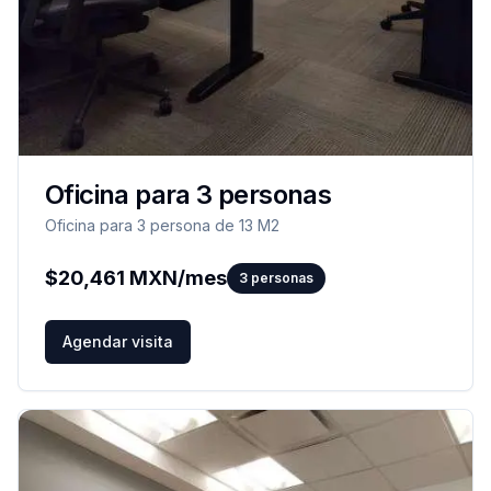
Oficina para 3 personas
Oficina para 3 persona de 13 M2
$
20,461
MXN/mes
3
personas
Agendar visita