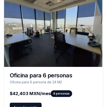
Oficina para 6 personas
Oficina para 6 persona de 24 M2
$
42,403
MXN/mes
6
personas