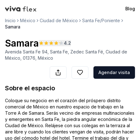
Blog
VivaFlex
Inicio
México
Ciudad de México
Santa Fe/Poniente
Samara
Samara
4.2
Avenida Santa Fe 94, Santa Fe, Zedec Santa Fé, Ciudad de
México, 01376, México
Agendar visita
Sobre el espacio
Coloque su negocio en el corazón del próspero distrito
comercial de México en nuestro espacio de trabajo en la
Torre A de Samara. Serás vecino de empresas multinacionales
y emergentes en Santa Fe, la piedra angular económica de la
Ciudad de México. Relájese con sus colegas en la terraza al
aire libre y cuando los clientes vengan de visita, podrán hacer
uso del cómodo hotel del hotel. Termine el trabajo del día y