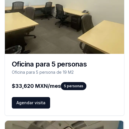
Oficina para 5 personas
Oficina para 5 persona de 19 M2
$
33,620
MXN/mes
5
personas
Agendar visita