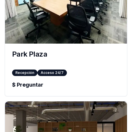
Park Plaza
Recepción
Acceso 24/7
$
Preguntar