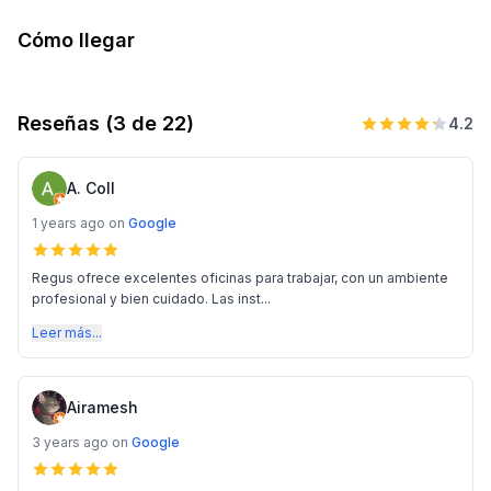
Cómo llegar
Reseñas
(3 de 22)
4.2
A. Coll
1 years ago
on
Google
Regus ofrece excelentes oficinas para trabajar, con un ambiente
profesional y bien cuidado. Las inst...
Leer más...
Airamesh
3 years ago
on
Google