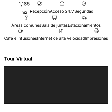
1,185
Recepción
Acceso 24/7
Seguridad
m2
Áreas comunes
Sala de juntas
Estacionamientos
Café e infusiones
Internet de alta velocidad
Impresiones
Tour Virtual