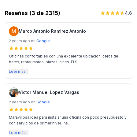
Reseñas
(3 de 2315)
4.6
Marco Antonio Ramirez Antonio
2 years ago
on
Google
Oficinas confortables con una excelente ubicacion, cerca de
bares, restaurantes, plazas, cines. El S...
Leer más...
Victor Manuel Lopez Vargas
2 years ago
on
Google
Maravillosa idea para instalar una oficina con poco presupuesto y
con servicios de primer nivel. Ins...
Leer más...