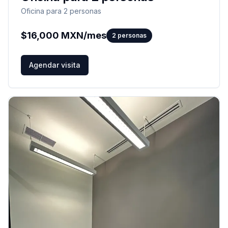
Oficina para 2 personas
$
16,000
MXN/mes
2
personas
Agendar visita