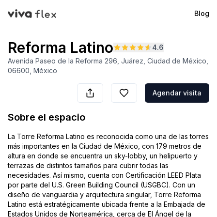
Blog
VivaFlex
Reforma Latino
4.6
Avenida Paseo de la Reforma 296, Juárez, Ciudad de México,
06600, México
Agendar visita
Sobre el espacio
La Torre Reforma Latino es reconocida como una de las torres
más importantes en la Ciudad de México, con 179 metros de
altura en donde se encuentra un sky-lobby, un helipuerto y
terrazas de distintos tamaños para cubrir todas las
necesidades. Así mismo, cuenta con Certificación LEED Plata
por parte del U.S. Green Building Council (USGBC). Con un
diseño de vanguardia y arquitectura singular, Torre Reforma
Latino está estratégicamente ubicada frente a la Embajada de
Estados Unidos de Norteamérica, cerca de El Ángel de la