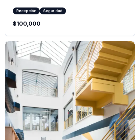
Recepción
Seguridad
$
100,000