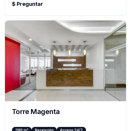
$
Preguntar
Torre Magenta
1185
m²
Recepción
Acceso 24/7