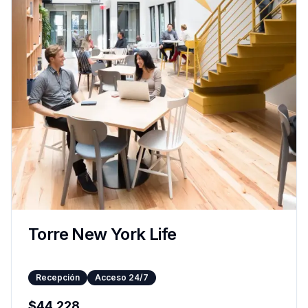
Torre New York Life
Recepción
Acceso 24/7
$
44,228