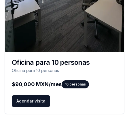
Oficina para 10 personas
Oficina para 10 personas
$
90,000
MXN/mes
10
personas
Agendar visita