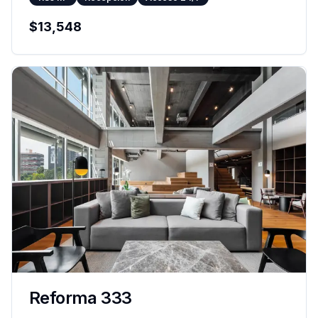
$
13,548
Reforma 333