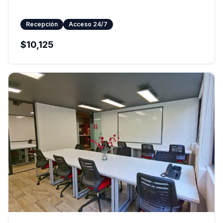
Recepción
Acceso 24/7
$
10,125