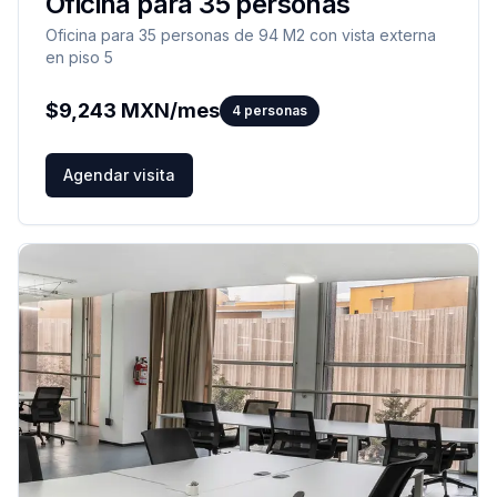
Oficina para 35 personas
Oficina para 35 personas de 94 M2 con vista externa
en piso 5
$
9,243
MXN/mes
4
personas
Agendar visita