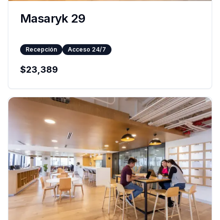
Masaryk 29
Recepción
Acceso 24/7
$
23,389