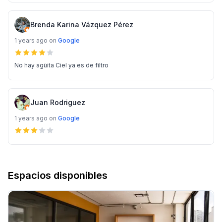
Brenda Karina Vázquez Pérez
1 years ago
on
Google
No hay agüita Ciel ya es de filtro
Juan Rodriguez
1 years ago
on
Google
Espacios disponibles