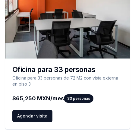
Oficina para 33 personas
Oficina para 33 personas de 72 M2 con vista externa
en piso 3
$
65,250
MXN/mes
33
personas
Agendar visita