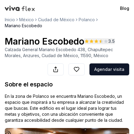
Blog
VivaFlex
Inicio
México
Ciudad de México
Polanco
Mariano Escobedo
Mariano Escobedo
3.5
Calzada General Mariano Escobedo 438, Chapultepec
Morales, Anzures, Ciudad de México, 11590, México
Agendar visita
Sobre el espacio
En la zona de Polanco se encuentra Mariano Escobedo, un
espacio que inspirará a tu empresa a alcanzar la creatividad
que buscas. Este edificio es el lugar ideal para lograr tus
metas y objetivos, con una ubicación conveniente que
garantiza accesibilidad desde cualquier punto de la ciudad.