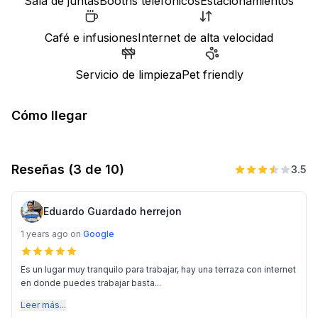
Sala de juntas
Booths telefónicos
Estacionamientos
Café e infusiones
Internet de alta velocidad
Servicio de limpieza
Pet friendly
Cómo llegar
Reseñas
(3 de 10)
3.5
Eduardo Guardado herrejon
1 years ago
on
Google
Es un lugar muy tranquilo para trabajar, hay una terraza con internet
en donde puedes trabajar basta...
Leer más...