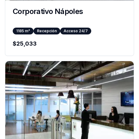
Corporativo Nápoles
1185
m²
Recepción
Acceso 24/7
$
25,033