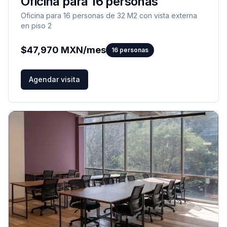
Oficina para 16 personas
Oficina para 16 personas de 32 M2 con vista externa
en piso 2
$
47,970
MXN/mes
16
personas
Agendar visita