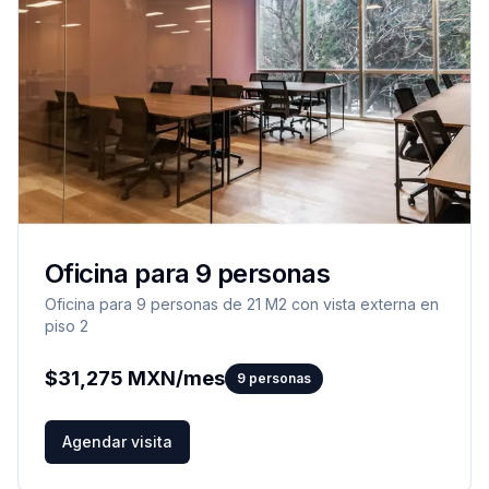
Oficina para 9 personas
Oficina para 9 personas de 21 M2 con vista externa en
piso 2
$
31,275
MXN/mes
9
personas
Agendar visita