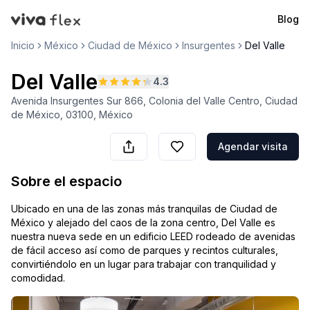
Blog
VivaFlex
Inicio
México
Ciudad de México
Insurgentes
Del Valle
Del Valle
4.3
Avenida Insurgentes Sur 866, Colonia del Valle Centro, Ciudad
de México, 03100, México
Agendar visita
Sobre el espacio
Ubicado en una de las zonas más tranquilas de Ciudad de
México y alejado del caos de la zona centro, Del Valle es
nuestra nueva sede en un edificio LEED rodeado de avenidas
de fácil acceso así como de parques y recintos culturales,
convirtiéndolo en un lugar para trabajar con tranquilidad y
comodidad.