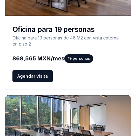
Oficina para 19 personas
Oficina para 19 personas de 46 M2 con vista externa
en piso 2
$
68,565
MXN/mes
19
personas
Agendar visita