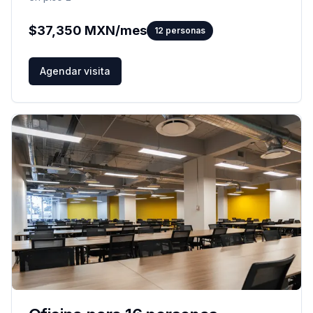
$
37,350
MXN/mes
12
personas
Agendar visita