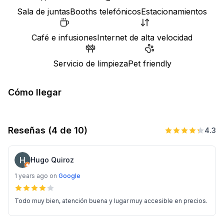
Sala de juntas
Booths telefónicos
Estacionamientos
Café e infusiones
Internet de alta velocidad
Servicio de limpieza
Pet friendly
Cómo llegar
Reseñas
(4 de 10)
4.3
Hugo Quiroz
1 years ago
on
Google
Todo muy bien, atención buena y lugar muy accesible en precios.