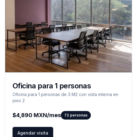
Oficina para 1 personas
Oficina para 1 personas de 3 M2 con vista interna en
piso 2
$
4,890
MXN/mes
72
personas
Agendar visita