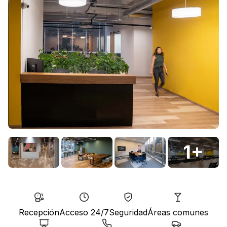
1
+
Recepción
Acceso 24/7
Seguridad
Áreas comunes