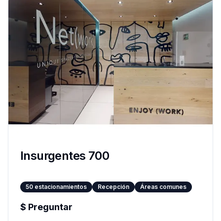
Insurgentes 700
50
estacionamientos
Recepción
Áreas comunes
$
Preguntar