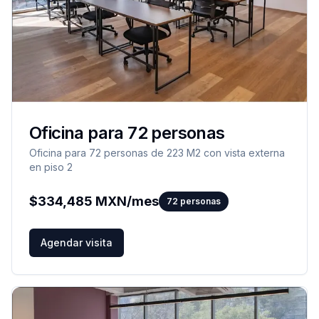
Oficina para 72 personas
Oficina para 72 personas de 223 M2 con vista externa
en piso 2
$
334,485
MXN/mes
72
personas
Agendar visita