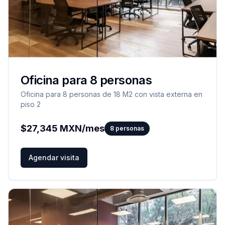
Oficina para 8 personas
Oficina para 8 personas de 18 M2 con vista externa en
piso 2
$
27,345
MXN/mes
8
personas
Agendar visita