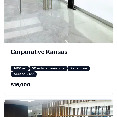
Corporativo Kansas
1400
m²
50
estacionamientos
Recepción
Acceso 24/7
$
16,000