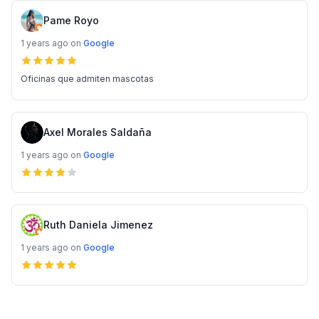
Pame Royo
1 years ago
on
Google
Oficinas que admiten mascotas
Axel Morales Saldaña
1 years ago
on
Google
Ruth Daniela Jimenez
1 years ago
on
Google