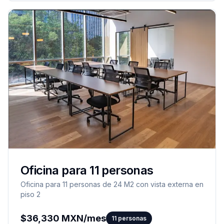
Oficina para 11 personas
Oficina para 11 personas de 24 M2 con vista externa en
piso 2
$
36,330
MXN/mes
11
personas